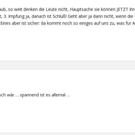
aub, so weit denken die Leute nicht, Hauptsache sie können JETZT ihre
 3. Impfung ja, danach ist Schluß! Geht aber ja dann nicht, wenn die
 Eines aber ist sicher: da kommt noch so einiges auf uns zu, was für 
isch wär … spannend ist es allemal …