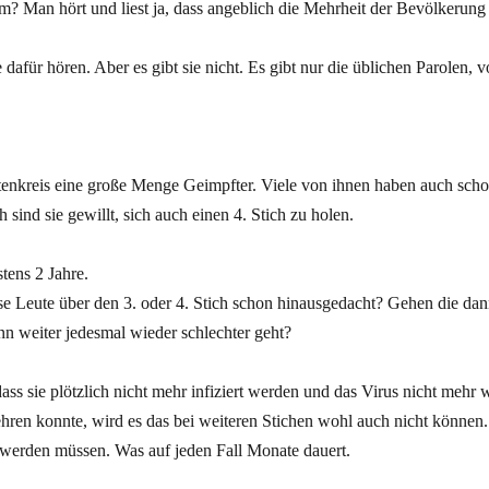
 Man hört und liest ja, dass angeblich die Mehrheit der Bevölkerung d
afür hören. Aber es gibt sie nicht. Es gibt nur die üblichen Parolen, 
enkreis eine große Menge Geimpfter. Viele von ihnen haben auch schon 
ind sie gewillt, sich auch einen 4. Stich zu holen.
stens 2 Jahre.
 Leute über den 3. oder 4. Stich schon hinausgedacht? Gehen die dann
 weiter jedesmal wieder schlechter geht?
ass sie plötzlich nicht mehr infiziert werden und das Virus nicht mehr
hren konnte, wird es das bei weiteren Stichen wohl auch nicht können.
t werden müssen. Was auf jeden Fall Monate dauert.