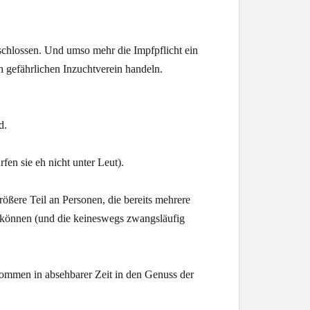
schlossen. Und umso mehr die Impfpflicht ein
h gefährlichen Inzuchtverein handeln.
d.
fen sie eh nicht unter Leut).
rößere Teil an Personen, die bereits mehrere
n können (und die keineswegs zwangsläufig
kommen in absehbarer Zeit in den Genuss der