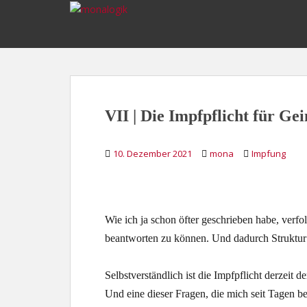
S
k
i
p
t
o
m
VII | Die Impfpflicht für Ge
a
i
n
10. Dezember 2021
mona
Impfung
c
o
n
t
Wie ich ja schon öfter geschrieben habe, verfo
e
beantworten zu können. Und dadurch Struktur
n
t
Selbstverständlich ist die Impfpflicht derzeit d
Und eine dieser Fragen, die mich seit Tagen bes