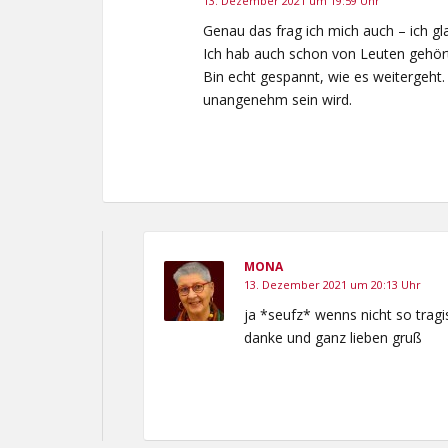
13. Dezember 2021 um 19:59 Uhr
Genau das frag ich mich auch – ich gl
Ich hab auch schon von Leuten gehört,
Bin echt gespannt, wie es weitergeht.
unangenehm sein wird.
MONA
13. Dezember 2021 um 20:13 Uhr
ja *seufz* wenns nicht so trag
danke und ganz lieben gruß