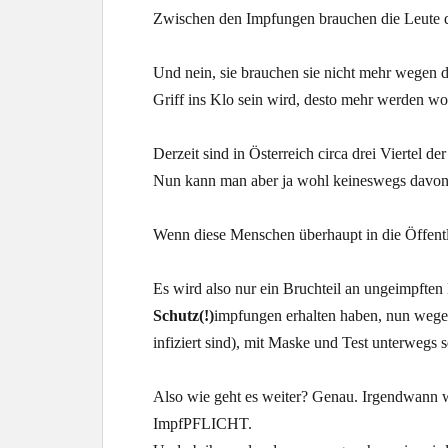
Zwischen den Impfungen brauchen die Leute dan
Und nein, sie brauchen sie nicht mehr wegen d
Griff ins Klo sein wird, desto mehr werden wo
Derzeit sind in Österreich circa drei Viertel d
Nun kann man aber ja wohl keineswegs davon aus
Wenn diese Menschen überhaupt in die Öffentlic
Es wird also nur ein Bruchteil an ungeimpften 
Schutz(!)
impfungen erhalten haben, nun wegen
infiziert sind), mit Maske und Test unterwegs 
Also wie geht es weiter? Genau. Irgendwann w
ImpfPFLICHT.