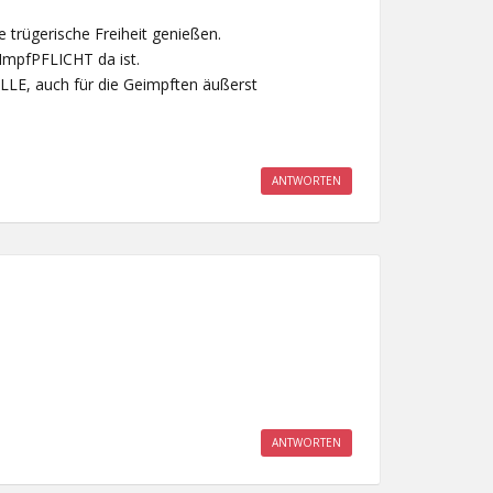
 trügerische Freiheit genießen.
 ImpfPFLICHT da ist.
ALLE, auch für die Geimpften äußerst
ANTWORTEN
ANTWORTEN