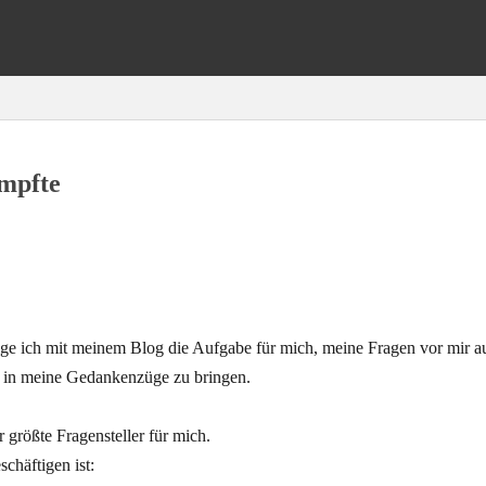
impfte
lge ich mit meinem Blog die Aufgabe für mich, meine Fragen vor mir auf
 in meine Gedankenzüge zu bringen.
er größte Fragensteller für mich.
chäftigen ist: