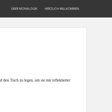
ÜBER MONALOGIK
HERZLICH WILLKOMMEN
 den Tisch zu legen, um sie mir reflektierter