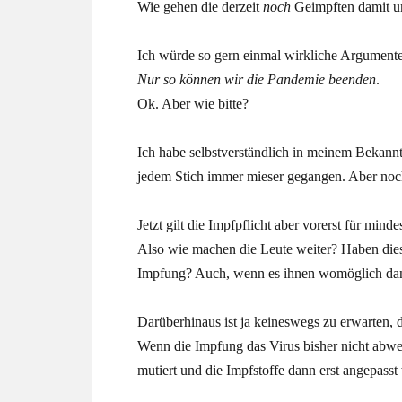
Wie gehen die derzeit
noch
Geimpften damit um?
Ich würde so gern einmal wirkliche Argumente d
Nur so können wir die Pandemie beenden
.
Ok. Aber wie bitte?
Ich habe selbstverständlich in meinem Bekannt
jedem Stich immer mieser gegangen. Aber noch s
Jetzt gilt die Impfpflicht aber vorerst für minde
Also wie machen die Leute weiter? Haben diese
Impfung? Auch, wenn es ihnen womöglich dann
Darüberhinaus ist ja keineswegs zu erwarten, d
Wenn die Impfung das Virus bisher nicht abwe
mutiert und die Impfstoffe dann erst angepass