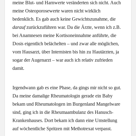
meine Blut- und Harnwerte veränderten sich nicht. Auch
meine Osteoporosewerte waren nicht wirklich
bedenklich. Es gab auch keine Gewichtszunahme, die
darauf
zurückzuführen war. Da die Ärzte, wenn ich z.B.
bei Anamnesen meine Kortisoneinnahme anführte, die
Dosis eigentlich belächelten – und zwar alle möglichen,
vom Hausarzt, über Internisten bis hin zu Hautärzten, ja
sogar der Augenarzt – war auch ich relativ zufrieden
damit.
Irgendwann gab es eine Phase, da gings mir nicht so gut.
Da meine damalige Rheumatologin gerade ein Baby
bekam und Rheumatologen im Burgenland Mangelware
sind, ging ich in die Rheumaambulanz des Hanusch-
Krankenhauses. Dort bekam ich dann eine Umstellung
auf wöchentliche Spritzen mit Methotrexat verpasst.