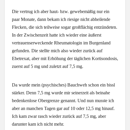
Die vertrug ich aber haut- bzw. gewebemäßig nur ein
paar Monate, dann bekam ich riesige nicht abheilende
Flecken, die sich teilweise sogar großflächig entzündeten.
In der Zwischenzeit hatte ich wieder eine äußerst
vertrauenserweckende Rheumatologin im Burgenland
gefunden. Die stellte mich also wieder zurück auf
Ebetrexat, aber mit Erhöhung der täglichen Kortisondosis,
zuerst auf 5 mg und zuletzt auf 7,5 mg.
Da wurde mein (psychisches) Bauchweh schon ein bissl
stärker. Denn 7,5 mg wurde mir seinerzeit als beinahe
bedenkenlose Obergrenze genannt. Und nun musste ich
aber an manchen Tagen gar auf 10 oder 12,5 mg hinauf.
Ich kam zwar rasch wieder zurück auf 7,5 mg, aber
darunter kam ich nicht mehr.