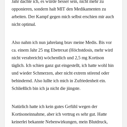
Jahr dachte ich, es würde besser sein, nicht mehr zu
opponieren, sondern halt MIT den Medikamenten zu
arbeiten. Der Kampf gegen mich selbst erschien mir auch
nicht optimal.
Also nahm ich nun jahrelang brav meine Medis. Bis vor
ca. einem Jahr 25 mg Ebetrexat (Höchstdosis, mehr wird
nicht verabreicht) wöchentlich und 2,5 mg Kortison
täglich. Ich schien ganz gut eingestellt, ich hatte wohl hin
und wieder Schmerzen, aber nicht extrem störend oder
behindernd. Also lullte ich mich in Zufriedenheit ein.
Schließlich bin ich ja nicht die jüngste.
Natürlich hatte ich kein gutes Gefühl wegen der
Kortisoneinnahme, aber ich vertrug es sehr gut. Hatte
keinerlei bekannte Nebenwirkungen, mein Blutdruck,