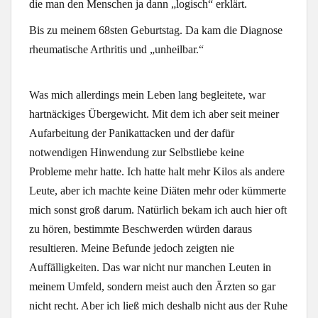
die man den Menschen ja dann „logisch“ erklärt.
Bis zu meinem 68sten Geburtstag. Da kam die Diagnose
rheumatische Arthritis und „unheilbar.“
Was mich allerdings mein Leben lang begleitete, war
hartnäckiges Übergewicht. Mit dem ich aber seit meiner
Aufarbeitung der Panikattacken und der dafür
notwendigen Hinwendung zur Selbstliebe keine
Probleme mehr hatte. Ich hatte halt mehr Kilos als andere
Leute, aber ich machte keine Diäten mehr oder kümmerte
mich sonst groß darum. Natürlich bekam ich auch hier oft
zu hören, bestimmte Beschwerden würden daraus
resultieren. Meine Befunde jedoch zeigten nie
Auffälligkeiten. Das war nicht nur manchen Leuten in
meinem Umfeld, sondern meist auch den Ärzten so gar
nicht recht. Aber ich ließ mich deshalb nicht aus der Ruhe