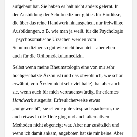
aufgebaut hat. Sie haben es halt nicht anders gelernt. In
der Ausbildung der Schulmediziner gibt es für Einflüsse,
die über das reine Handwerk hinausgehen, nur freiwillige
Ausbildungen, z.B. wie man ja weiß, für die Psychologie
– psychosomatische Ursachen werden vom
Schulmediziner so gut wie nicht beachtet – aber eben
auch für die Orthomolekularmedizin.
Selbst wenn meine Rheumatologin eine von mir sehr
hochgeschätzte Ärztin ist (und das obwohl ich, wie schon
erwähnt, von Ärzten nicht sehr viel halte), hat aber auch
sie, wenn auch für mich vertrauenswürdig, ihr erlerntes
Handwerk
ausgeübt. Erfreulicherweise etwas
„aufgeweicht“, sie ist eine gute Gesprächspartnerin, die
auch etwas in die Tiefe ging und auch alternativen
Methoden nicht abgeneigt war. Aber nur zusätzlich und
wenn ich damit ankam, angeboten hat sie mir keine. Aber