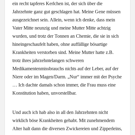
ein recht tapferes Kerlchen ist, der sich über die
Jahrzehnte ganz gut geschlagen hat. Meine Gene müssen
ausgezeichnet sein. Allein, wenn ich denke, dass mein
Vater Mitte neunzig und meine Mutter Mitte achtzig
wurden, und trotz der Tonnen an Chemie, die sie in sich
hineingeschaufelt haben, ohne auffällige bösartige
Krankheiten verstorben sind. Meine Mutter hatte z.B.
trotz ihres jahrzehntelangen schweren
Medikamentenmissbrauchs nichts auf der Leber, auf der
Niere oder im Magen/Darm. „Nur“ immer mit der Psyche
… Ich dachte damals schon immer, die Frau muss eine
Konstitution haben, unvorstellbar.
Und auch ich hab also in all den Jahrzehnten nicht
wirklich böse Krankheiten gehabt. Mit zunehmendem
Alter halt dann die diversen Zwickereien und Zipperleins,