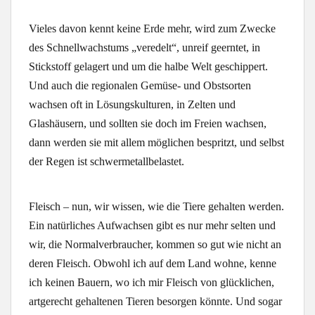
Vieles davon kennt keine Erde mehr, wird zum Zwecke
des Schnellwachstums „veredelt“, unreif geerntet, in
Stickstoff gelagert und um die halbe Welt geschippert.
Und auch die regionalen Gemüse- und Obstsorten
wachsen oft in Lösungskulturen, in Zelten und
Glashäusern, und sollten sie doch im Freien wachsen,
dann werden sie mit allem möglichen bespritzt, und selbst
der Regen ist schwermetallbelastet.
Fleisch – nun, wir wissen, wie die Tiere gehalten werden.
Ein natürliches Aufwachsen gibt es nur mehr selten und
wir, die Normalverbraucher, kommen so gut wie nicht an
deren Fleisch. Obwohl ich auf dem Land wohne, kenne
ich keinen Bauern, wo ich mir Fleisch von glücklichen,
artgerecht gehaltenen Tieren besorgen könnte. Und sogar