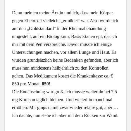
Dann meinten meine Ärztin und ich, dass mein Körper
gegen Ebetrexat vielleicht „ermüdet“ war. Also wurde ich
auf den „Goldstandard“ in der Rheumabehandlung
umgestellt, auf ein Biologikum, Basis Etanercept, das ich
mir mit dem Pen verabreiche. Davor musste ich einige
Untersuchungen machen, vor allem Lunge und Haut. Es
wurden grundsätzlich keine Bedenken gefunden, aber ich
muss nun mindestens halbjährlich zu den Kontrollen
gehen. Das Medikament kostet die Krankenkasse ca. €
850 pro Monat.
850!
Die Enttäuschung war groß. Ich musste weiterhin bei 7,5
mg Kortison täglich bleiben. Und weiterhin manchmal
erhöhen. Mir gings damit zwar wieder relativ gut, aber …
Ich dachte, nun stehe ich aber mit dem Rücken zur Wand.